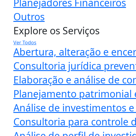
Planejadores Financeiros
Outros
Explore os Serviços
Ver Todos
Abertura, alteração e enc
Consultoria jurídica preven
Elaboração e análise de co
Planejamento patrimonial 
Análise de investimentos e
Consultoria para controle d
Análise de perfil de investi