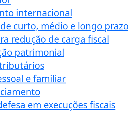
nto internacional
de curto, médio e longo praz
ra redução de carga fiscal
ção patrimonial
tributários
ssoal e familiar
anciamento
defesa em execuções fiscais