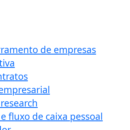
erramento de empresas
tiva
ntratos
empresarial
 research
e fluxo de caixa pessoal
dor