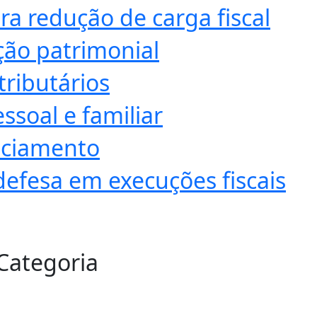
ra redução de carga fiscal
ção patrimonial
tributários
ssoal e familiar
anciamento
defesa em execuções fiscais
 Categoria