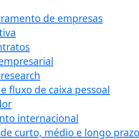
erramento de empresas
tiva
ntratos
empresarial
 research
e fluxo de caixa pessoal
dor
nto internacional
de curto, médio e longo praz