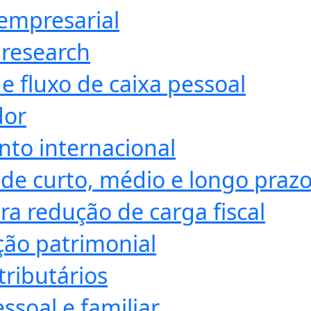
empresarial
 research
e fluxo de caixa pessoal
dor
nto internacional
de curto, médio e longo praz
ra redução de carga fiscal
ção patrimonial
tributários
ssoal e familiar