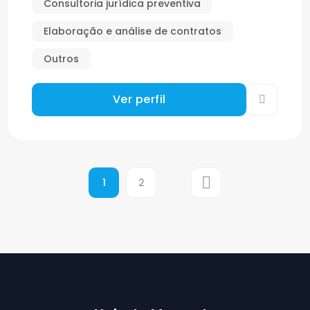
Consultoria jurídica preventiva
Elaboração e análise de contratos
Outros
Ver perfil
1
2