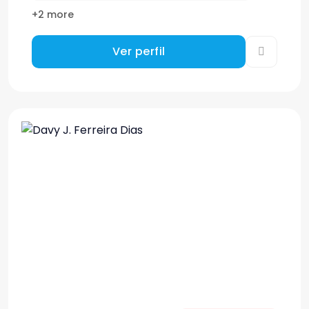
+2 more
Ver perfil