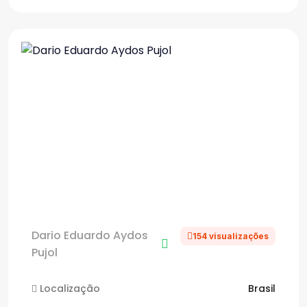
Dario Eduardo Aydos
154 visualizações
Pujol
Localização
Brasil