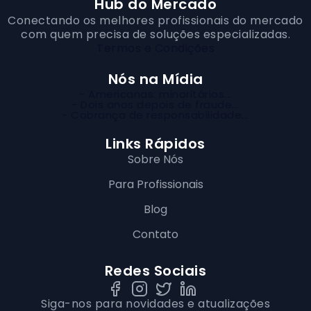
Hub do Mercado
Conectando os melhores profissionais do mercado
com quem precisa de soluções especializadas.
Termos e Condições
Nós na Mídia
- Americanas: minoritários...
- Dois anos depois de fraude...
- Cobrança de responsabilidade...
Links Rápidos
Sobre Nós
Para Profissionais
Blog
Contato
Redes Sociais
Siga-nos para novidades e atualizações