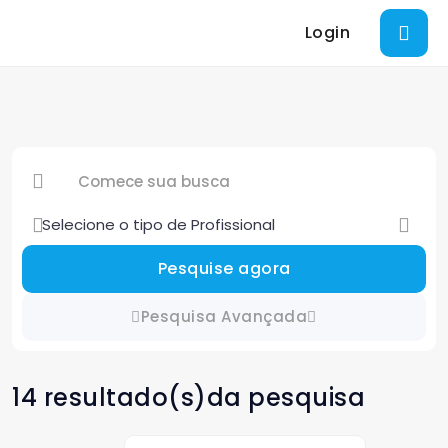
Login
Pesquise agora
Pesquisa Avançada
14 resultado(s)da pesquisa