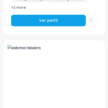
+2 more
Ver perfil