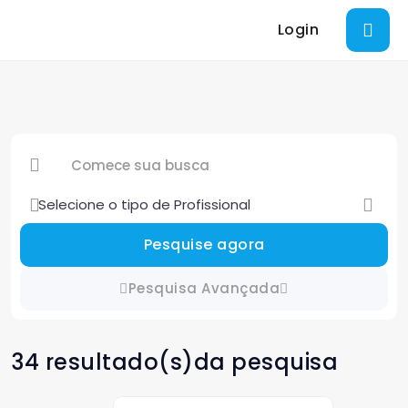
Login
Pesquise agora
Pesquisa Avançada
34 resultado(s)da pesquisa