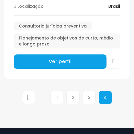
Localização
Brasil
Consultoria jurídica preventiva
Planejamento de objetivos de curto, médio
e longo prazo
Ver perfil
1
2
3
4