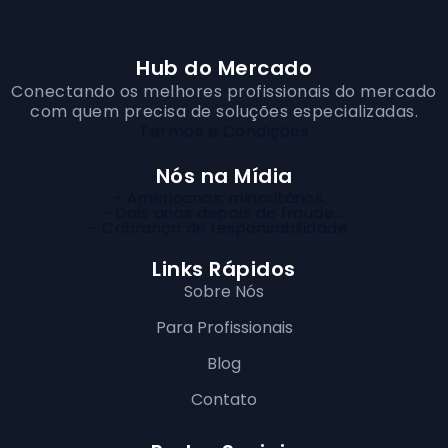
Hub do Mercado
Conectando os melhores profissionais do mercado
com quem precisa de soluções especializadas.
Termos e Condições
Nós na Mídia
- Americanas: minoritários...
- Dois anos depois de fraude...
- Cobrança de responsabilidade...
Links Rápidos
Sobre Nós
Para Profissionais
Blog
Contato