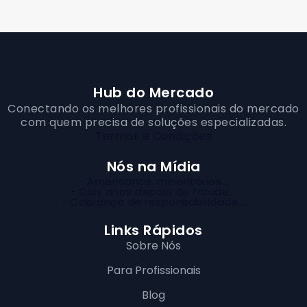
Hub do Mercado
Conectando os melhores profissionais do mercado
com quem precisa de soluções especializadas.
Termos e Condições
Nós na Mídia
- Americanas: minoritários...
- Dois anos depois de fraude...
- Cobrança de responsabilidade...
Links Rápidos
Sobre Nós
Para Profissionais
Blog