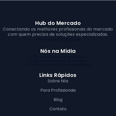
Hub do Mercado
Conectando os melhores profissionais do mercado
com quem precisa de soluções especializadas.
Termos e Condições
Nós na Mídia
- Americanas: minoritários...
- Dois anos depois de fraude...
- Cobrança de responsabilidade...
Links Rápidos
Sobre Nós
Para Profissionais
Blog
Contato