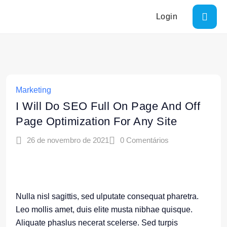
Login
Marketing
I Will Do SEO Full On Page And Off
Page Optimization For Any Site
26 de novembro de 2021
0 Comentários
Nulla nisl sagittis, sed ulputate consequat pharetra.
Leo mollis amet, duis elite musta nibhae quisque.
Aliquate phaslus necerat scelerse. Sed turpis