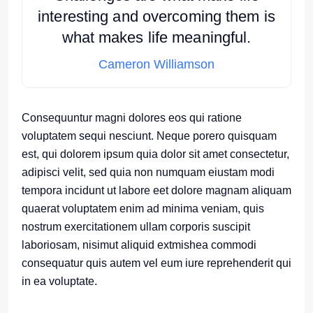
interesting and overcoming them is
what makes life meaningful.
Cameron Williamson
Consequuntur magni dolores eos qui ratione
voluptatem sequi nesciunt. Neque porero quisquam
est, qui dolorem ipsum quia dolor sit amet consectetur,
adipisci velit, sed quia non numquam eiustam modi
tempora incidunt ut labore eet dolore magnam aliquam
quaerat voluptatem enim ad minima veniam, quis
nostrum exercitationem ullam corporis suscipit
laboriosam, nisimut aliquid extmishea commodi
consequatur quis autem vel eum iure reprehenderit qui
in ea voluptate.