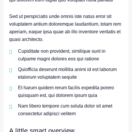
Sed ut perspiciatis unde omnis iste natus error sit
voluptatem antium doloremque laudantium, totam rem
aperiam, eaque ipsa quae ab illo inventore veritatis et
quasi architecto.
Cupiditate non provident, similique sunt in
culpame magni dolores eos qui ratione
Quiofficia deserunt mollitia animi id est laborum
etalorum voluptatem sequite
Et harum quidem rerum facilis expedita porero
quisquam est, qui dolorem ipsum quia
Nam libero tempore cum soluta dolor sit amet
consectetur adipisci velitem
A little smart overview