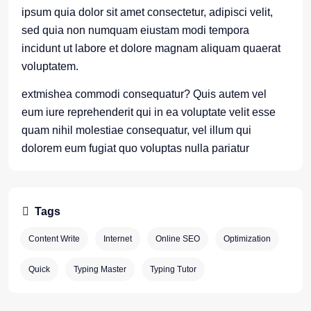
ipsum quia dolor sit amet consectetur, adipisci velit,
sed quia non numquam eiustam modi tempora
incidunt ut labore et dolore magnam aliquam quaerat
voluptatem.
extmishea commodi consequatur? Quis autem vel
eum iure reprehenderit qui in ea voluptate velit esse
quam nihil molestiae consequatur, vel illum qui
dolorem eum fugiat quo voluptas nulla pariatur
Tags
Content Write
Internet
Online SEO
Optimization
Quick
Typing Master
Typing Tutor