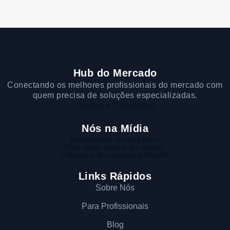
Hub do Mercado
Conectando os melhores profissionais do mercado com
quem precisa de soluções especializadas.
Termos e Condições
Nós na Mídia
- Americanas: minoritários...
- Dois anos depois de fraude...
- Cobrança de responsabilidade...
Links Rápidos
Sobre Nós
Para Profissionais
Blog