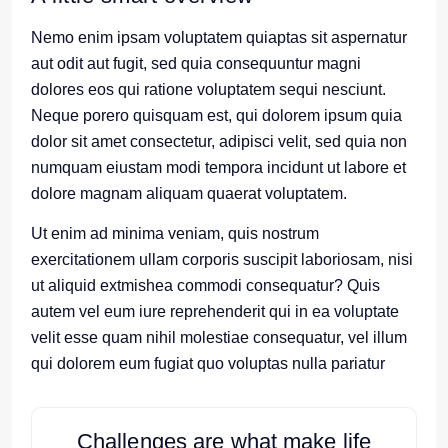
Nemo enim ipsam voluptatem quiaptas sit aspernatur
aut odit aut fugit, sed quia consequuntur magni
dolores eos qui ratione voluptatem sequi nesciunt.
Neque porero quisquam est, qui dolorem ipsum quia
dolor sit amet consectetur, adipisci velit, sed quia non
numquam eiustam modi tempora incidunt ut labore et
dolore magnam aliquam quaerat voluptatem.
Ut enim ad minima veniam, quis nostrum
exercitationem ullam corporis suscipit laboriosam, nisi
ut aliquid extmishea commodi consequatur? Quis
autem vel eum iure reprehenderit qui in ea voluptate
velit esse quam nihil molestiae consequatur, vel illum
qui dolorem eum fugiat quo voluptas nulla pariatur
Challenges are what make life